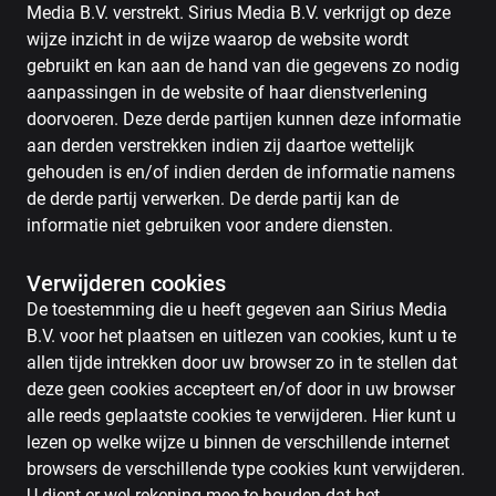
Media B.V. verstrekt. Sirius Media B.V. verkrijgt op deze
wijze inzicht in de wijze waarop de website wordt
gebruikt en kan aan de hand van die gegevens zo nodig
aanpassingen in de website of haar dienstverlening
doorvoeren. Deze derde partijen kunnen deze informatie
aan derden verstrekken indien zij daartoe wettelijk
gehouden is en/of indien derden de informatie namens
de derde partij verwerken. De derde partij kan de
informatie niet gebruiken voor andere diensten.
Verwijderen cookies
De toestemming die u heeft gegeven aan Sirius Media
B.V. voor het plaatsen en uitlezen van cookies, kunt u te
allen tijde intrekken door uw browser zo in te stellen dat
deze geen cookies accepteert en/of door in uw browser
alle reeds geplaatste cookies te verwijderen. Hier kunt u
lezen op welke wijze u binnen de verschillende internet
browsers de verschillende type cookies kunt verwijderen.
U dient er wel rekening mee te houden dat het