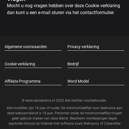
Mocht u nog vragen hebben over deze Cookie verklaring
dan kunt u een e-mail sturen via het contactformulier.
Algemene voorwaarden
Privacy verklaring
Cookie verklaring
Bedrijf
Affiliate Programma
Word Model
© www.sensecams.nl 2026 Alle rechten voorbehouden.
Alle modellen zijn 18 jaar of ouder. De minimumleeftijd voor deelname aan
deze webcamdienst is 18 jaar. Personen onder de minimumleeftijd mogen
geen gebruik maken van deze dienst. Bescherm minderjarigen tegen
expliciete inhoud op internet met software zoals
Netnanny
of
Cybersitter